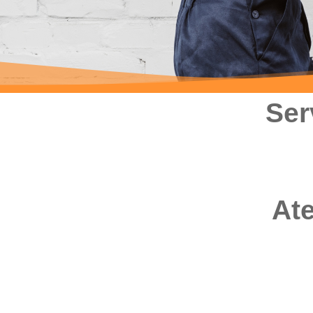
Ser
Ate