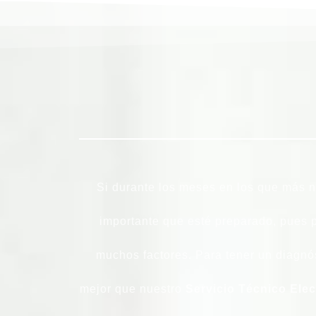
Si durante los meses en los que más 
importante que esté preparado, pues
muchos factores. Para tener un diagnós
mejor que nuestro
Servicio Técnico Ele