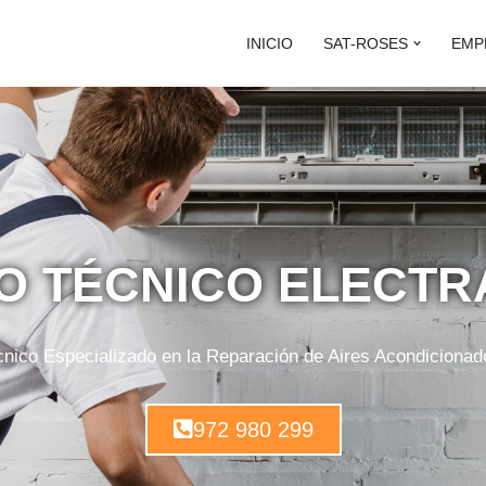
INICIO
SAT-ROSES
EMP
IO TÉCNICO ELECTR
cnico Especializado en la Reparación de Aires Acondiciona
972 980 299