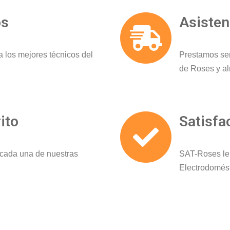
os
Asisten
a los mejores técnicos del
Prestamos ser
de Roses y a
ito
Satisfa
y cada una de nuestras
SAT-Roses le 
Electrodomést