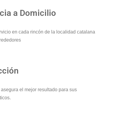
cia a Domicilio
vicio en cada rincón de la localidad catalana
lrededores
cción
asegura el mejor resultado para sus
icos.