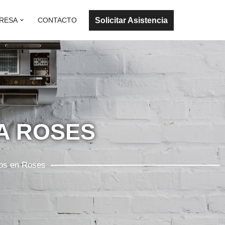
Solicitar Asistencia
RESA
CONTACTO
A ROSES
dos en Roses